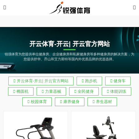
开云体育-开云| 开云官方网站
开云体育-开云| 开云官方网站
锐强体育为您提供单位健身房、企业健身房和私家健身房等多种健身房的解决方案，为
您提供舒华、乔山和艾力斯特等国内外优质品牌的优选选择。
开云体育-开云| 开云官方网站
跑步机
健身车
椭圆机
力量器械
全民健身
体能训练
校园体育
康养健身
养生器材