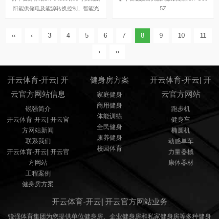
阳能供储电及能源转换控制、智能光
5Z
控、无线蓝牙音响控制、USB手机充
电，健身显示次数及心率等功能；是集
‹‹
‹
3
4
5
6
7
8
9
10
11
健身、发电、照明、娱乐、并自成一景
的多功能健身中心。
›
››
开云体育-开云| 开
健身房方案
开云体育-开云| 开
云官方网站信息
云官方网站
家庭健身
商用健身
锐强简介
跑步机
体能训练
开云体育-开云| 开云官
健身车
全民健身
方网站新闻
椭圆机
康养健身
联系我们
动感单车
校园体育
开云体育-开云| 开云官
力量器械
方网站
康体器材
工程案例
健身房方案
开云体育-开云| 开云官方网站业务
锐强体育集团为您提供单位健身房、企业健身房和私家健身房等多种健身