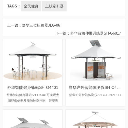
TAGS：
全民健身
上肢牵引器
上一篇：
舒华三位扭腰器JLG-06
下一篇：
舒华背肌伸展训练器SH-G6817
舒华智能健身驿站SH-O4401
舒华户外智能体测仪SH-O4191ZD-T1
舒华智能健身驿站SH-O4401可实现太
舒华户外智能体测仪SH-O4191ZD-T1
阳能供储电及能源转换控制、智能光
控、无线蓝牙音响控制、USB手机充
电，是集健身、发电、照明、娱乐、并
自成一景的多功能健身中心。