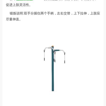
促进上肢灵活性。
锻炼说明:双手分握住两个手柄，左右交替，上下拉伸，上肢应
尽量伸直。