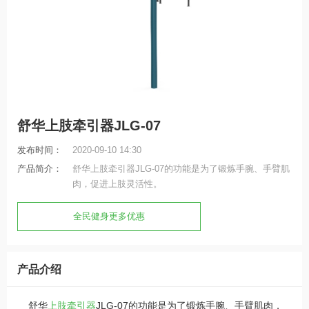
舒华上肢牵引器JLG-07
发布时间：
2020-09-10 14:30
产品简介：
舒华上肢牵引器JLG-07的功能是为了锻炼手腕、手臂肌
肉，促进上肢灵活性。
全民健身更多优惠
产品介绍
舒华
上肢牵引器
JLG-07的功能是为了锻炼手腕、手臂肌肉，