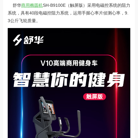
舒华
商用椭圆机
SH-B9100E（触屏版）采用电磁控系统的阻力
系统，具有40段电磁控阻力系统，运用手握心率片侦测心率，9.
3公斤飞轮质量。