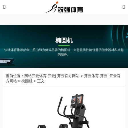
开云体育-开云| 开云官方网站
椭圆机
锐强体育推荐舒华、乔山和力健等品牌的椭圆机，为您提供性能优越的健身器材和卓越
的服务。
当前位置：
网站开云体育-开云| 开云官方网站
>
开云体育-开云| 开云官
方网站
>
椭圆机
> 正文