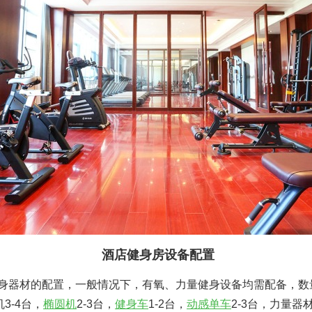
酒店健身房设备配置
身器材的配置，一般情况下，有氧、力量健身设备均需配备，数
3-4台，
椭圆机
2-3台，
健身车
1-2台，
动感单车
2-3台，力量器