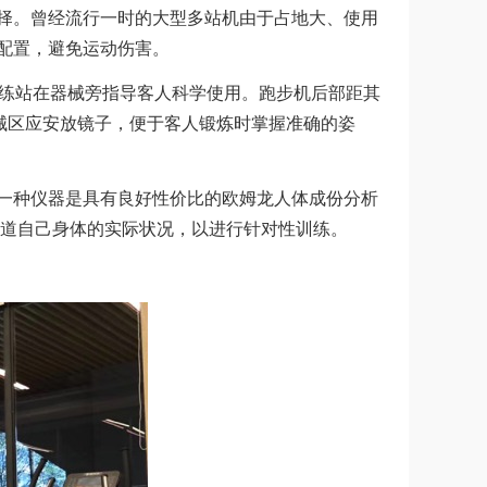
择。曾经流行一时的大型多站机由于占地大、使用
配置，避免运动伤害。
教练站在器械旁指导客人科学使用。跑步机后部距其
械区应安放镜子，便于客人锻炼时掌握准确的姿
一种仪器是具有良好性价比的欧姆龙人体成份分析
知道自己身体的实际状况，以进行针对性训练。