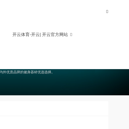
开云体育-开云| 开云官方网站
内外优质品牌的健身器材优选选择。