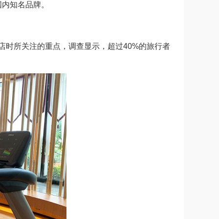
国内知名品牌。
店时所关注的重点，调查显示，超过40%的旅行者