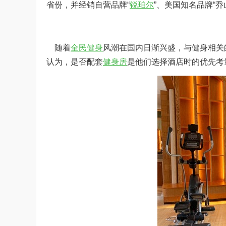
省份，并经销自营品牌“
锐珀尔
”、美国知名品牌“乔
随着
全民健身
风潮在国内日渐兴盛，与健身相关
认为，是否配套
健身房
是他们选择酒店时的优先考