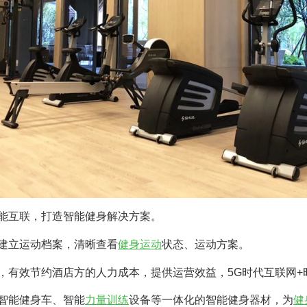
能互联，打造智能健身解决方案。
建立运动档案，清晰查看
健身运动
状态、运动方案。
有效节约酒店方的人力成本，提供运营效益，5G时代互联网+
智能健身车、智能
力量训练
设备等一体化的智能健身器材，为
健