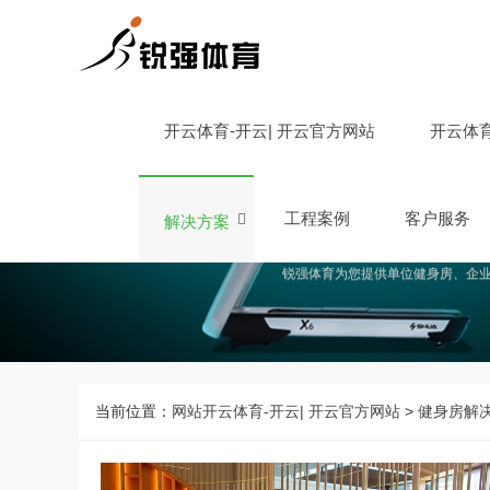
开云体育-开云| 开云官方网站
开云体育-开云| 开云官方网站
开云体育
工程案例
客户服务
解决方案
锐强体育为您提供单位健身房、企
当前位置：
网站开云体育-开云| 开云官方网站
>
健身房解