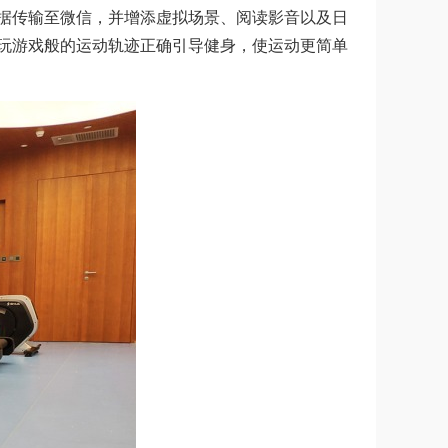
据传输至微信，并增添虚拟场景、阅读影音以及日
玩游戏般的运动轨迹正确引导健身，使运动更简单