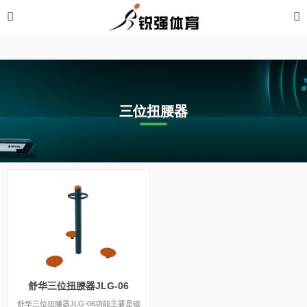
开云体育-开云| 开云官方网站
三位扭腰器
舒华三位扭腰器JLG-06
舒华三位扭腰器JLG-06功能主要是锻