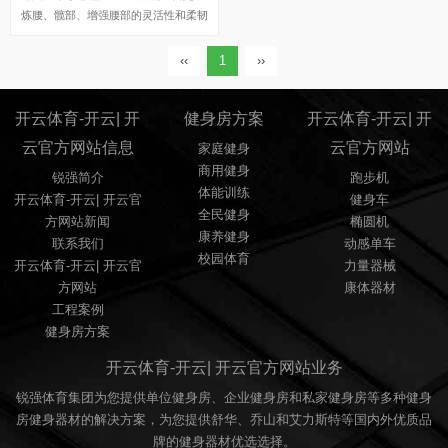
炼腰、髋部、增强腰部的灵活性和柔韧
性。
‹‹
1
››
开云体育-开云| 开
健身房方案
开云体育-开云| 开
云官方网站信息
云官方网站
家庭健身
商用健身
锐强简介
跑步机
体能训练
开云体育-开云| 开云官
健身车
全民健身
方网站新闻
椭圆机
康养健身
联系我们
动感单车
校园体育
开云体育-开云| 开云官
力量器械
方网站
康体器材
工程案例
健身房方案
开云体育-开云| 开云官方网站业务
锐强体育集团为您提供单位健身房、企业健身房和私家健身房等多种健身
房健身器材的解决方案，为您提供舒华、乔山和艾力斯特等国内外优质品
牌的健身器材优选选择。