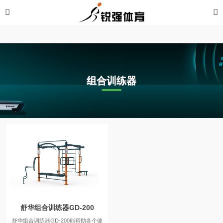
开云体育-开云| 开云官方网站
组合训练器
舒华组合训练器GD-200
舒华组合训练器GD-200能帮助各个健